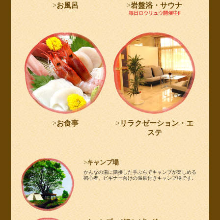
お風呂
岩盤浴・サウナ
毎日ロウリュウ開催中!!
お食事
リラクゼーション・エ
ステ
キャンプ場
かんなの湯に隣接した手ぶらでキャンプが楽しめる
初心者、ビギナー向けの温泉付きキャンプ場です。