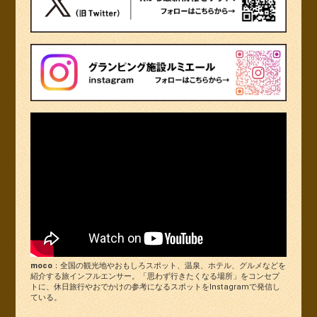
moco
：全国の観光地やおもしろスポット、温泉、ホテル、グルメなどを
紹介する旅インフルエンサー。「思わず行きたくなる場所」をコンセプ
トに、休日旅行やおでかけの参考になるスポットをInstagramで発信し
ている。