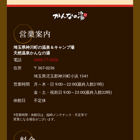
埼玉県神川町の温泉＆キャンプ場
天然温泉かんなの湯
電話
0495-77-5526
住所
〒367-0236
埼玉県児玉郡神川町小浜 1341
営業時間
月～木・日 9:00～22:00(最終入館21時)
金・土・祝前日 9:00～23:00(最終入館22時)
休館日
不定休
※営業時間・休館日は、臨時メンテナンス・天災等で
変更になる場合がございます。